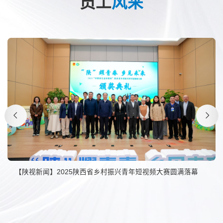
员工
风采
【陕视新闻】2025陕西省乡村振兴青年短视频大赛圆满落幕