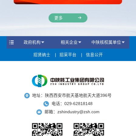
更多
政府机构
相关企业
中陕核权属单位
招贤纳士
招采平台
信息公开
地址：陕西西安市航天基地航天大道396号
电话：029-62818148
邮箱：zshindustry@zsh.com