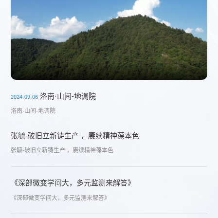
洛南·山间-地调院
2024-09-06
洛南·山间-地调院
张毓-破旧立新铸生产 ，赓续精神葆本色
张毓-破旧立新铸生产 ，赓续精神葆本色
《深部微变学问大，多元监测来解答》
《深部微变学问大，多元监测来解答》