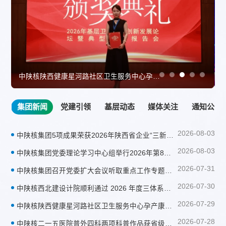
中陕核陕西健康星河路社区卫生服务中心孕产康养创新案例荣获「全国基层卫生健康创新案例优秀奖」
集团新闻
党建引领
基层动态
媒体关注
通知公告
2026-08-03
中陕核集团5项成果荣获2026年陕西省企业“三新三小”创新竞赛奖项
2026-08-03
中陕核集团党委理论学习中心组举行2026年第8次学习（扩大）会议
2026-07-31
中陕核集团召开党委扩大会议听取重点工作专题汇报督导工作专班年度重点工作情况
2026-07-30
中陕核西北建设计院顺利通过 2026 年度三体系认证审核
2026-07-29
中陕核陕西健康星河路社区卫生服务中心孕产康养创新案例荣获「全国基层卫生健康创新案例优秀奖」
2026-07-28
中陕核二一五医院普外四科两项科普作品获省级荣誉