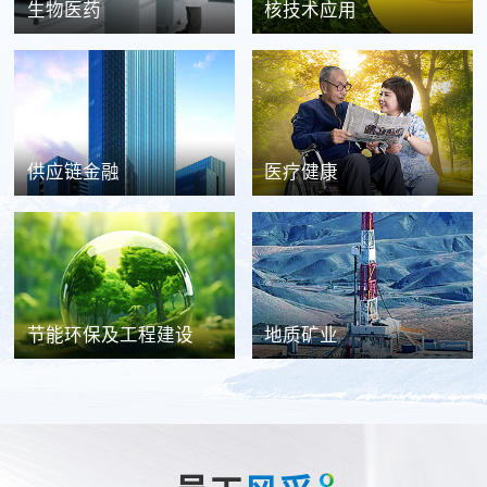
生物医药
核技术应用
供应链金融
医疗健康
节能环保及工程建设
地质矿业