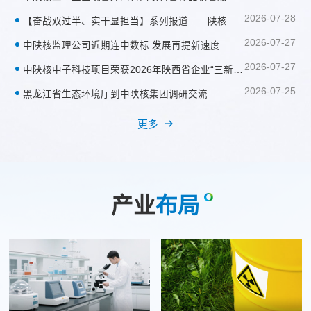
2026-07-28
【奋战双过半、实干显担当】系列报道——陕核工勘圆满完成上半年“双过半”目标
2026-07-27
中陕核监理公司近期连中数标 发展再提新速度
2026-07-27
中陕核中子科技项目荣获2026年陕西省企业“三新三小”创新竞赛一等奖
2026-07-25
黑龙江省生态环境厅到中陕核集团调研交流
更多
产业
布局