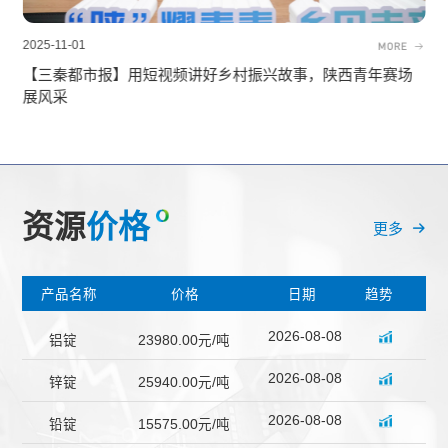
2025-11-01
2
MORE
【前方】2025陕西省乡村振兴青年短视频大赛圆满落幕
资源
价格
更多
产品名称
价格
日期
趋势
2026-08-08
铝锭
23980.00元/吨
2026-08-08
锌锭
25940.00元/吨
2026-08-08
铅锭
15575.00元/吨