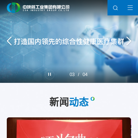
03
/
04
新闻
动态