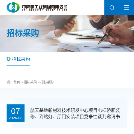
招标采购
招标采购
首页
>
招标采购
>
招标采购
07
航天基地新材料技术研发中心项目电梯轿厢装
修、到站灯、厅门安装项目竞争性谈判邀请书
2026-08