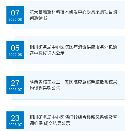
07
航天基地新材料技术研发中心厨具采购项目谈
判邀请书
2026-08
05
铜川矿务局中心医院医疗消毒供应服务外包遴
选中标候选人公示
2026-08
27
陕西省核工业二一五医院应急照明疏散系统采
购谈判采购公告
2026-07
23
铜川矿务局中心医院门诊综合楼新风系统及空
调维保 成交结果公示
2026-07