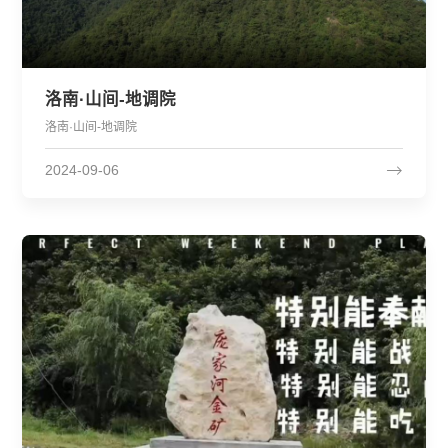
洛南·山间-地调院
洛南·山间-地调院
2024-09-06