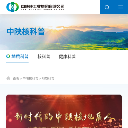
中陕核科普
地质科普
核科普
健康科普
首页
>
中陕核科普
>
地质科普