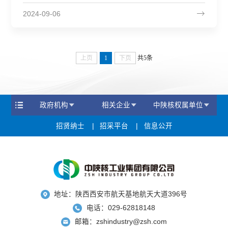
2024-09-06
上页
1
下页
共5条
政府机构
相关企业
中陕核权属单位
招贤纳士
招采平台
信息公开
地址：陕西西安市航天基地航天大道396号
电话：029-62818148
邮箱：zshindustry@zsh.com