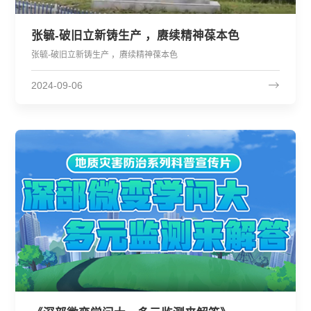
张毓-破旧立新铸生产 ，赓续精神葆本色
张毓-破旧立新铸生产 ，赓续精神葆本色
2024-09-06