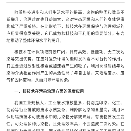
随着科技进步和人们生活水平的提高，废物的种类和数量不
断攀升，治理难度也日益加大，这对生态环境和人们的身体健康
构成了严重威胁。在此形势下，核技术在环境保护与治理领域的
应用显得愈发关键，它已成为核科技和平利用的重要部分，有力
地推动了整体环保水平的提升。
核技术在环保领域前景广阔，具有高效、低能耗、无二次污
染等突出优势，在应对复杂环境问题时发挥着不可替代的作用。
其主要通过放射性核素或加速器产生的粒子，利用高能射线与污
染物介质相互作用产生的高活性离子与自由基，来治理废水、废
气和固体废物，从而消除环境污染。
一、核技术在污染治理方面的深度应用
我国工业规模大，工业废水排放量多，特别是印染、化工、
制药等行业排放的废水水质复杂、难降解污染物含量高，利用环
保用辐照技术可使废水中的污染物分解或降解，有害物质发生变
性，可处理多种污染物，且处理效率高，不会造成二次污染。在
我国以及全球范围内，废水处理是环保用辐照技术的主要应用领