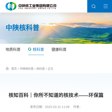
中陕核科普
地质科普
核科普
健康科普
首页
>
中陕核科普
>
核科普
>
正文
核知百科｜你所不知道的核技术——环保篇
发布日期：2025-03-31 11:09
作者：