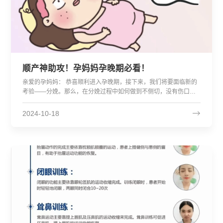
顺产神助攻！孕妈妈孕晚期必看！
亲爱的孕妈妈： 恭喜顺利进入孕晚期，接下来，我们将要面临新的
考验——分娩。那么，在分娩过程中如何做到不侧切，没有伤口或
减少撕裂呢？今天，为各位准妈妈分享一个顺产神助攻技术—会阴
按摩，为孕妈顺产助力。 问：...
2024-10-18