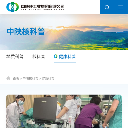
中陕核科普
地质科普
核科普
健康科普
首页
>
中陕核科普
>
健康科普