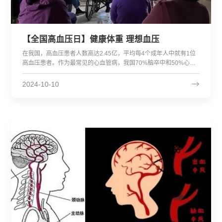
【全国高血压日】健康体重 理想血压
在我国，高血压患者人数高达2.45亿，平均每4个成年人中就有1位
高血压患者。作为最常见的心血管病，我国70%脑卒中和50%心肌
梗死与高血压有关，由它引发的心脏问题、脑血管问题、肾脏问
题，都是高血压的“受害者”。 2024年10月8日是第27个全国高血压
2024-10-10
日，...