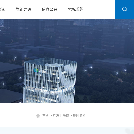
资讯
党的建设
信息公开
招标采购
首页
>
走进中陕核
>
集团简介