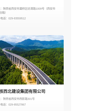
：陕西省西安市灞桥区纺渭路1009号（西安市
2信箱）
电话：029-83559512
核西北建设集团有限公司
：陕西省西安市西影路301号
电话：029-85527867