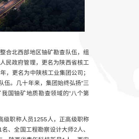
82年整合北西部地区铀矿勘查队伍，组
省人民政府管理，更名为陕西省核工
14年，更名为中陕核工业集团公司；
队伍。几十年来，集团始终弘扬“三
了我国铀矿地质勘查领域的“八个第
高级职称人员1255人，正高级职称
才1名、全国工程勘察设计大师2人、