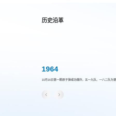
历史沿革
1964
整建制保留的省级铀矿勘查队
10月16日第一颗原子弹成功爆炸，五一九队、一八二队为