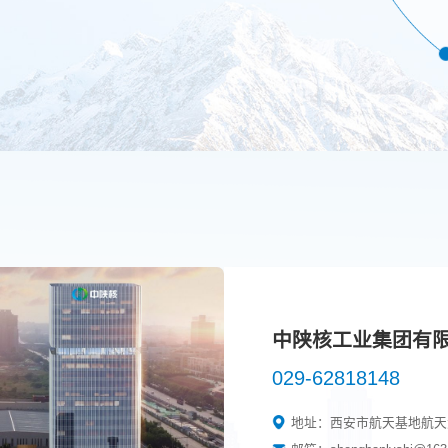
中陕核工业集团有
029-62818148
地址：西安市航天基地航天大