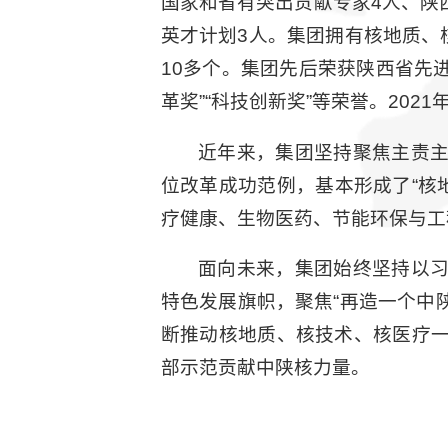
国家和省有突出贡献专家4人、陕西
英才计划3人。集团拥有核地质、
10多个。集团先后荣获陕西省先
革奖”“科技创新奖”等荣誉。20
近年来，集团坚持聚焦主责
位改革成功范例，基本形成了“核
疗健康
、
生物医药
、节能环保与工
面向未来，集团始终坚持以
特色发展旗帜，聚焦“再造一个中
断推动核地质、核技术、核医疗
部示范贡献中陕核力量。