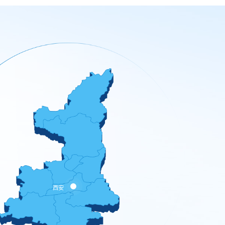
196
一八二队由
西安