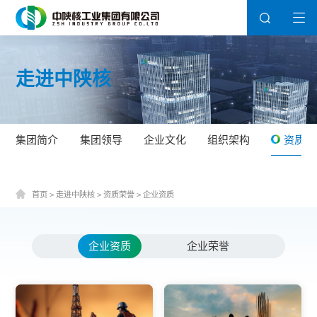
走进中陕核
集团简介
集团领导
企业文化
组织架构
资质荣
首页
>
走进中陕核
>
资质荣誉
>
企业资质
企业资质
企业荣誉