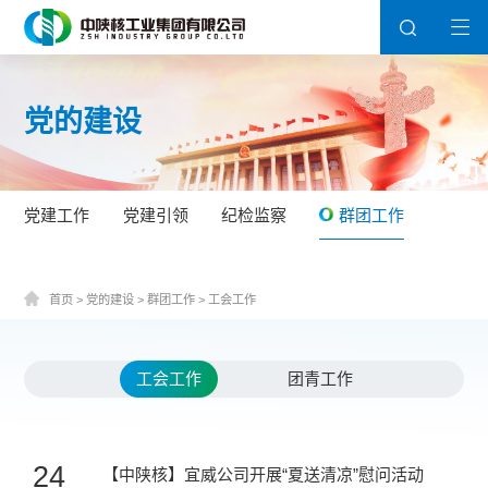
党的建设
党建工作
党建引领
纪检监察
群团工作
首页
>
党的建设
>
群团工作
>
工会工作
工会工作
团青工作
24
【中陕核】宜威公司开展“夏送清凉”慰问活动