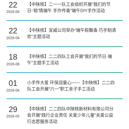
22
【中陕核】二一一队工会组织开展“我们的节
日-‘粽’情端午 手作传香”端午DIY手作活动
2026-06
22
【中陕核】宜威公司举办“端午粽飘香 巧手制清
欢”主题活动
2026-06
18
【中陕核】二二四队工会开展“我们的节日·端
午”主题手工活动
2026-06
01
小手传大爱 环保润童心——【中陕核】二二四
队工会开展“六一”职工亲子手工活动
2026-06
29
【中陕核】二二四队中陕核新材料有限公司分
会开展“践行企业责任 关爱少年儿童”关爱公益
2026-05
行志愿服务活动