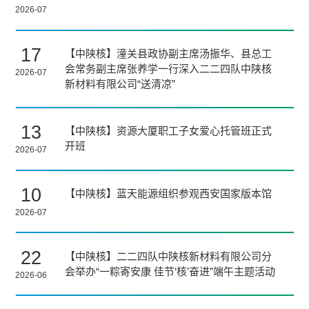
2026-07
17
【中陕核】​潼关县政协副主席汤振华、县总工
会常务副主席张养学一行深入二二四队中陕核
2026-07
新材料有限公司“送清凉”
13
【中陕核】资源大厦职工子女爱心托管班正式
开班
2026-07
10
【中陕核】蓝天能源组织参观西安国家版本馆
2026-07
22
【中陕核】二二四队​中陕核新材料有限公司分
会举办“一粽寄安康 佳节‘核’奋进”端午主题活动
2026-06