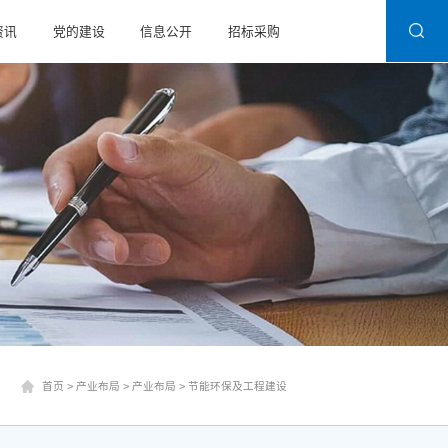
资讯
党的建设
信息公开
招标采购
首页
>
产业布局
>
产业布局
>
节能环保及工程建设