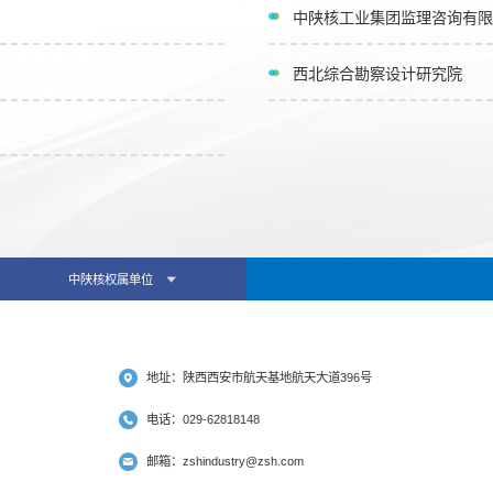
中陕核工业集团监理咨询有限
西北综合勘察设计研究院
中陕核权属单位
地址：陕西西安市航天基地航天大道396号
电话：029-62818148
邮箱：zshindustry@zsh.com