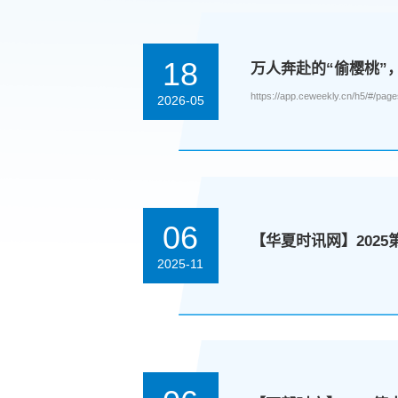
18
万人奔赴的“偷樱桃”
https://app.ceweekly.cn/h5/#/pages/
2026-05
06
【华夏时讯网】202
2025-11