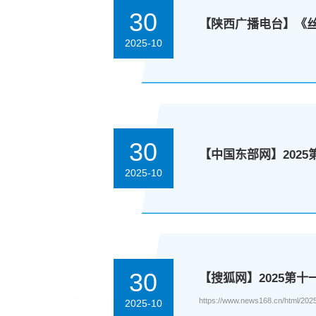
30
【陕西广播电台】《丝路
2025-10
30
【中国东部网】202
2025-10
30
【搜狐网】2025第
https://www.news168.cn/html/202
2025-10