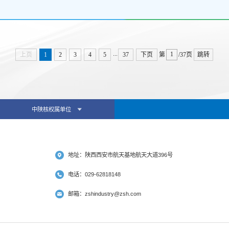
...
上页
1
2
3
4
5
37
下页
第
/37页
跳转
中陕核权属单位
地址：陕西西安市航天基地航天大道396号
电话：029-62818148
邮箱：zshindustry@zsh.com