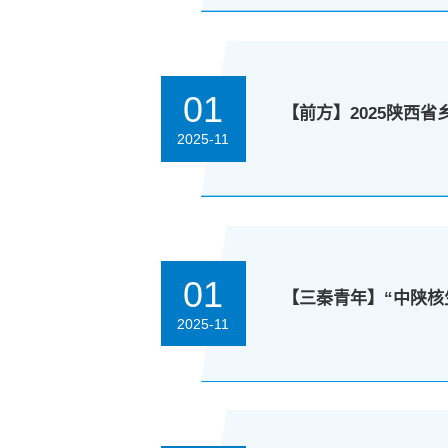
01
【前方】2025陕西
2025-11
01
【三秦青年】“中陕核
2025-11