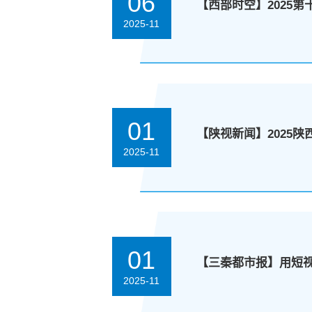
06
【西部时空】2025
2025-11
01
【陕视新闻】2025
2025-11
01
【三秦都市报】用短
2025-11