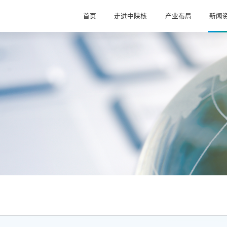
首页
走进中陕核
产业布局
新闻