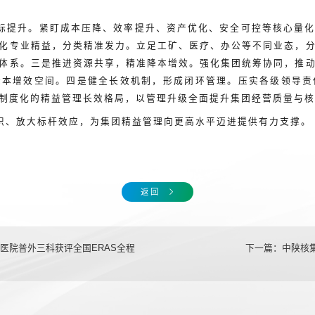
标提升。紧盯成本压降、效率提升、资产优化、安全可控等核心量
化专业精益，分类精准发力。立足工矿、医疗、办公等不同业态，
体系。三是推进资源共享，精准降本增效。强化集团统筹协同，推
降本增效空间。四是健全长效机制，形成闭环管理。压实各级领导责
制度化的精益管理长效格局，以管理升级全面提升集团经营质量与核
识、放大标杆效应，为集团精益管理向更高水平迈进提供有力支撑。
返 回
医院普外三科获评全国ERAS全程
下一篇：
中陕核