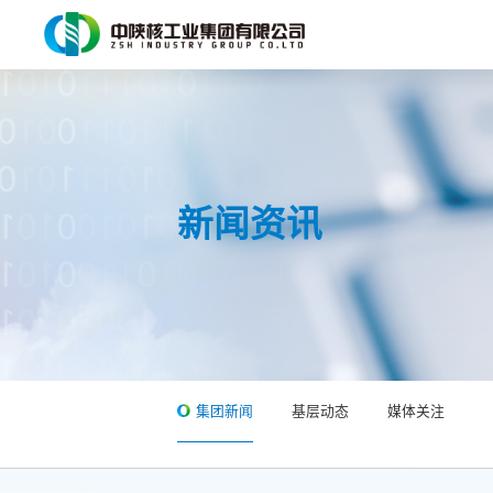
新闻资讯
集团新闻
基层动态
媒体关注