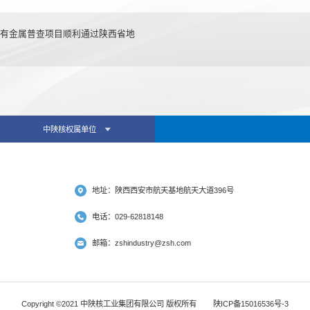
有金属普查项目顺利通过陕西省地
中陕核权属单位
地址：陕西西安市航天基地航天大道396号
电话：029-62818148
邮箱：zshindustry@zsh.com
Copyright ©2021 中陕核工业集团有限公司 版权所有
陕ICP备15016536号-3