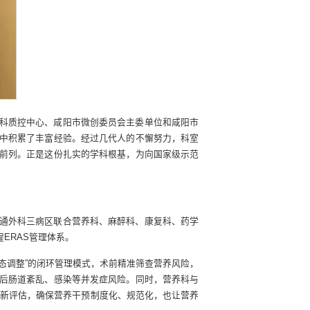
科质控中心、咸阳市微创委员会主委单位和咸阳市
中积累了丰富经验。经过几代人的不懈努力，科室
前列。正是这份扎实的学科根基，为向国家级示范
通外科三病区联合营养科、麻醉科、康复科、药学
ERAS管理体系。
态调整”的闭环管理模式，术前精准筛查营养风险，
后肠道紊乱、感染等并发症风险。同时，营养科与
重新评估，确保营养干预制度化、规范化，也让营养