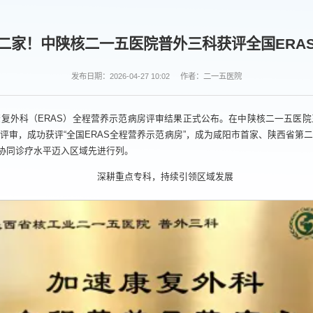
二家！中陕核二一五医院普外三科获评全国ERA
发布日期：2026-04-27 10:02
作者：二一五医院
复外科（ERAS）全程营养示范病房评审结果正式公布。在中陕核二一五医
评审，成功获评“全国ERAS全程营养示范病房”，成为咸阳市首家、陕西省第
科协同诊疗水平迈入区域先进行列。
深耕重点专科，持续引领区域发展