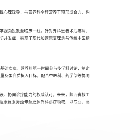
性心理疏导，与营养科全程营养干预形成合力，构
学视频投放至临床一线。针对外科患者术后疼痛、
防并发症，实现了现代加速康复理念与传统中医精
种基础疾病。营养科第一时间参与多学科讨论，制定
能量及蛋白质摄入目标，配合中医科、药学部等协同
设、协同诊疗能力的权威认可。未来，陕西省核工
加速康复服务延伸至更多外科诊疗领域，以专业、高