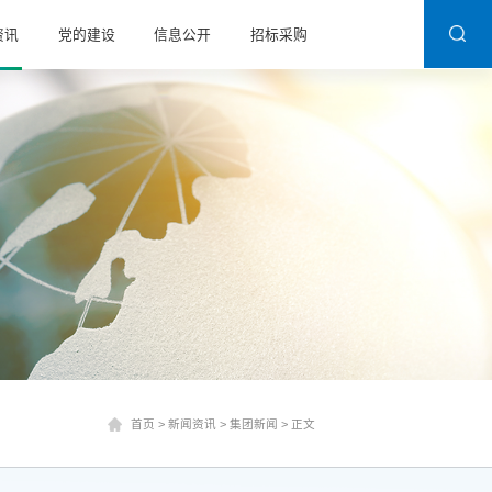
资讯
党的建设
信息公开
招标采购
首页
>
新闻资讯
>
集团新闻
>
正文