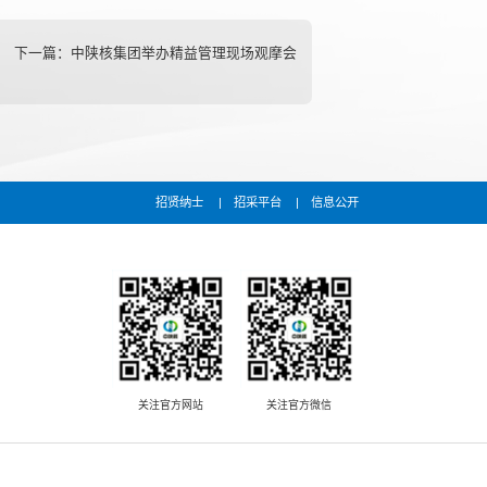
下一篇：
中陕核集团举办精益管理现场观摩会
招贤纳士
招采平台
信息公开
关注官方网站
关注官方微信