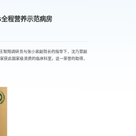
S全程营养示范病房
院王智翔调研员与张小弟副院长的指导下，沈乃营副
二家获此国家级资质的临床科室。这一荣誉的取得，