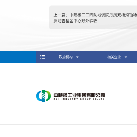
上一篇：
中陕核二二四队地调院丹凤双槽沟铀稀
质勘查基金中心野外验收
政府机构
相关企业