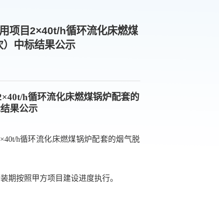
目2×40t/h循环流化床燃煤
次）中标结果公示
40t/h循环流化床燃煤锅炉配套的
标结果公示
×40t/h循环流化床燃煤锅炉配套的烟气脱
日，安装期按照甲方项目建设进度执行
。