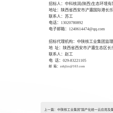
招标人：中科核润
(陕西)生态环境
地址：陕西省西安市浐灞国际港长
联系人：苏工
电话：
13020780892
电子邮箱：
1240614474@qq.com
招标代理机构：中陕核工业集团监
地
址：陕西省西安市浐灞生态区长
联系人：赵工
电
话：
029-83221105
邮 箱：
zshjlzx@163.com
上一篇：
中陕核工业集团“国产化统一云应用及集