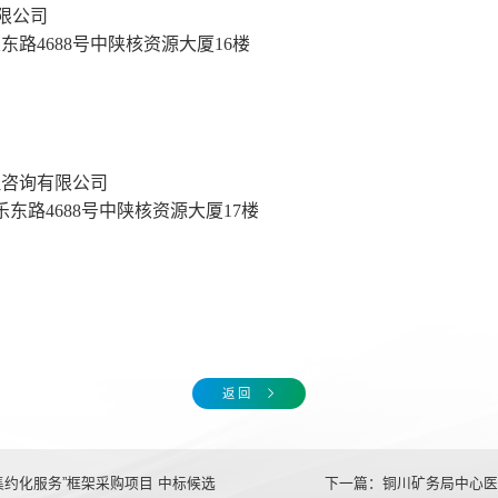
有限公司
乐东路
4688号中陕核资源大厦16楼
理咨询有限公司
乐东路
4688号中陕核资源大厦17楼
返 回
约化服务”框架采购项目 中标候选
下一篇：
铜川矿务局中心医