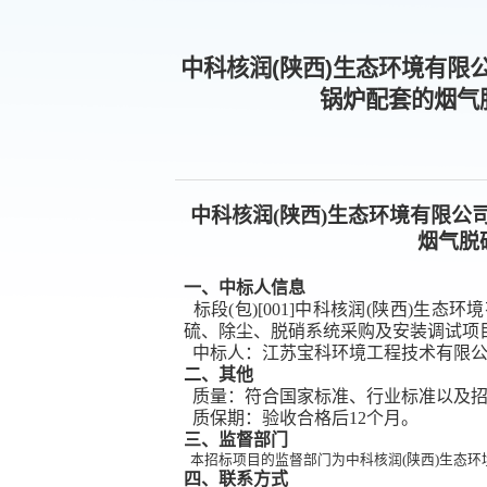
中科核润(陕西)生态环境有限
锅炉配套的烟气
中科核润
(陕西)生态环境有限公
烟气脱
一、
中标人信息
标段
(包)[001]中科核润(陕西)
硫、除尘、脱硝系统采购及安装调试项
中标人：江苏宝科环境工程技术有限
二、其他
质量：符合国家标准、行业标准以及招
质保期：验收合格后
12个月。
三
、监督部门
本招标项目的监督部门为中科核润
(陕西)生态
四
、联系方式