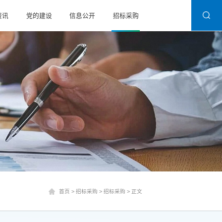
资讯
党的建设
信息公开
招标采购
首页
>
招标采购
>
招标采购
>
正文