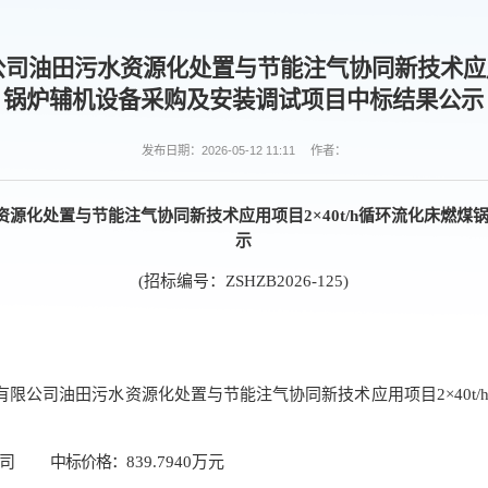
公司油田污水资源化处置与节能注气协同新技术应用项
锅炉‌辅机设备采购及安装调试项目中标结果公示
发布日期：2026-05-12 11:11
作者：
资源化处置与节能注气协同新技术应用项目2×40t/h循环流化床燃煤
示
(招标编号：ZSHZB2026-12
5
)
态环境有限公司油田污水资源化处置与节能注气协同新技术应用项目2×40
司
中标价格：
839.7940万元