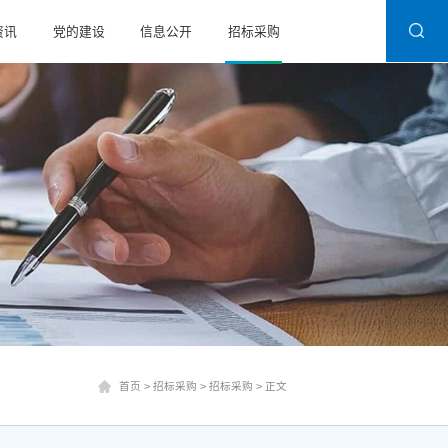
资讯
党的建设
信息公开
招标采购
首页
>
招标采购
>
招标采购
>
正文