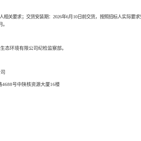
人相关要求
；
交货安装期
：
2026年6月10日前交货，按照招标人实际要
月
。
西)生态环境有限公司纪检监察部。
公司
路
4688号中陕核资源大厦16楼