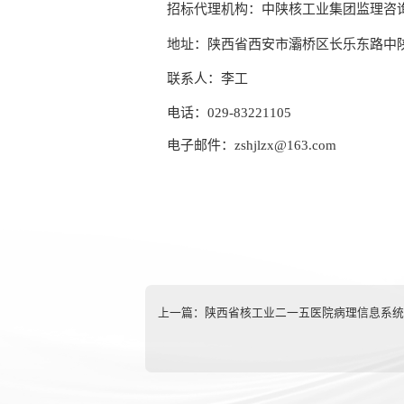
招标代理机构：中陕核工业集团监理咨
地址：陕西省西安市灞桥区长乐东路中
联系人：
李
工
电话：
029-83221105
电子邮件：
zshjlzx@163.com
上一篇：
陕西省核工业二一五医院病理信息系统