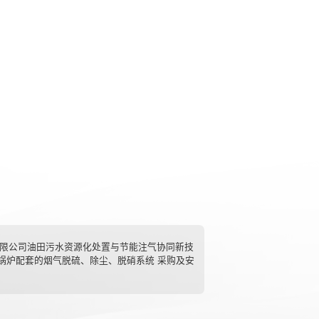
有限公司油田污水资源化处置与节能注气协同新技
燃煤锅炉配套的烟气脱硫、除尘、脱硝系统 采购及安