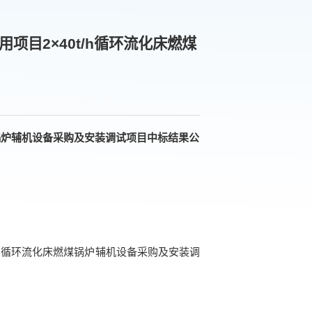
目2×40t/h循环流化床燃煤
锅炉‌辅机设备采购及安装调试项目
中标
结果
公
t/h循环流化床燃煤锅炉‌辅机设备采购及安装调