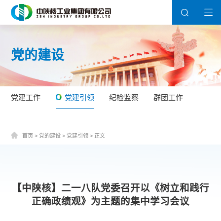
党的建设
党建工作
党建引领
纪检监察
群团工作
首页
>
党的建设
>
党建引领
>
正文
【中陕核】二一八队党委召开以《树立和践行
正确政绩观》为主题的集中学习会议