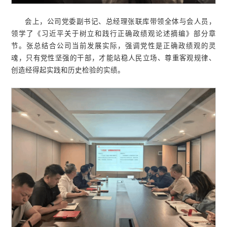
会上，公司党委副书记、总经理张联库带领全体与会人员，
领学了《习近平关于树立和践行正确政绩观论述摘编》部分章
节。张总结合公司当前发展实际，强调党性是正确政绩观的灵
魂，只有党性坚强的干部，才能站稳人民立场、尊重客观规律、
创造经得起实践和历史检验的实绩。