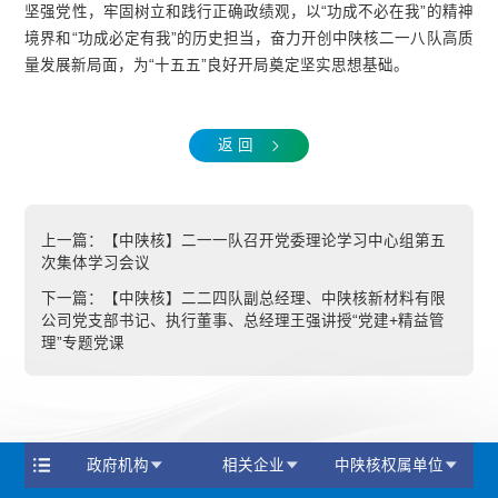
坚强党性，牢固树立和践行正确政绩观，以“功成不必在我”的精神
境界和“功成必定有我”的历史担当，奋力开创中陕核二一八队高质
量发展新局面，为“十五五”良好开局奠定坚实思想基础。
返 回
上一篇：
【中陕核】二一一队召开党委理论学习中心组第五
次集体学习会议
下一篇：
【中陕核】二二四队副总经理、中陕核新材料有限
公司党支部书记、执行董事、总经理王强讲授“党建+精益管
理”专题党课
政府机构
相关企业
中陕核权属单位