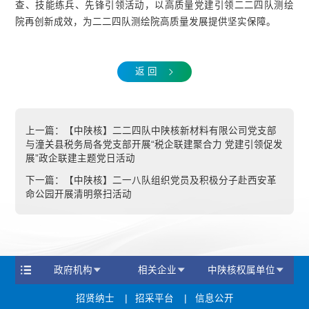
查、技能练兵、先锋引领活动，以高质量党建引领二二四队测绘
院再创新成效，为二二四队测绘院高质量发展提供坚实保障。
返 回
上一篇：
【中陕核】二二四队中陕核新材料有限公司党支部
与潼关县税务局各党支部开展“税企联建聚合力 党建引领促发
展”政企联建主题党日活动
下一篇：
【中陕核】二一八队组织党员及积极分子赴西安革
命公园开展清明祭扫活动
政府机构
相关企业
中陕核权属单位
招贤纳士
招采平台
信息公开