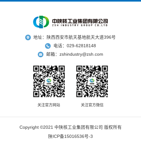
地址：陕西西安市航天基地航天大道396号
电话：029-62818148
邮箱：zshindustry@zsh.com
关注官方网站
关注官方微信
Copyright ©2021 中陕核工业集团有限公司 版权所有
陕ICP备15016536号-3