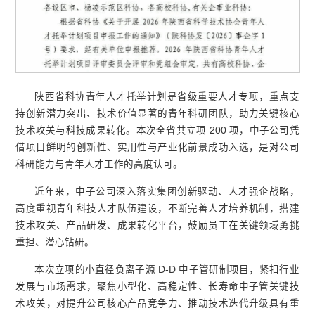
陕西省科协青年人才托举计划是省级重要人才专项，重点支
持创新潜力突出、技术价值显著的青年科研团队，助力关键核心
技术攻关与科技成果转化。本次全省共立项 200 项，中子公司凭
借项目鲜明的创新性、实用性与产业化前景成功入选，是对公司
科研能力与青年人才工作的高度认可。
近年来，中子公司深入落实集团创新驱动、人才强企战略，
高度重视青年科技人才队伍建设，不断完善人才培养机制，搭建
技术攻关、产品研发、成果转化平台，鼓励员工在关键领域勇挑
重担、潜心钻研。
本次立项的小直径负离子源 D-D 中子管研制项目，紧扣行业
发展与市场需求，聚焦小型化、高稳定性、长寿命中子管关键技
术攻关，对提升公司核心产品竞争力、推动技术迭代升级具有重