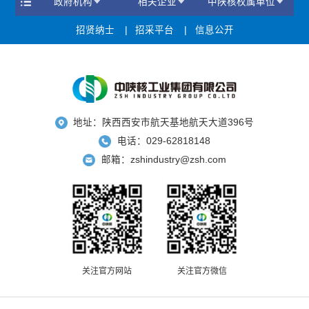
政府机构
相关企业
中陕核权属单位
招贤纳士
招采平台
信息公开
地址：陕西西安市航天基地航天大道396号
电话：029-62818148
邮箱：zshindustry@zsh.com
关注官方网站
关注官方微信