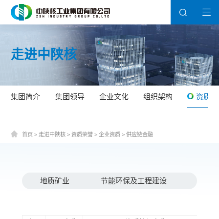
走进中陕核
集团简介
集团领导
企业文化
组织架构
资质荣
首页
>
走进中陕核
>
资质荣誉
>
企业资质
>
供应链金融
地质矿业
节能环保及工程建设
医疗