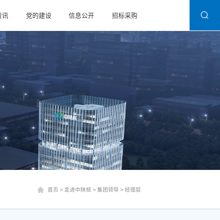
资讯
党的建设
信息公开
招标采购
首页
>
走进中陕核
>
集团领导
>
经理层