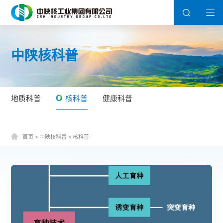
中陕核科普
地质科普
核科普
健康科普
首页
>
中陕核科普
>
核科普