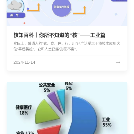
核知百科｜你所不知道的“核”——工业篇
实际上，普通人的“衣、食、住、行、用”已广泛受惠于核技术应用这
位“幕后英雄”，它和人类已经“形影不离”。
2024-11-14