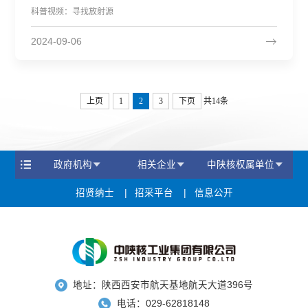
科普视频：寻找放射源
2024-09-06
上页
1
2
3
下页
共14条
政府机构
相关企业
中陕核权属单位
招贤纳士
招采平台
信息公开
地址：陕西西安市航天基地航天大道396号
电话：029-62818148