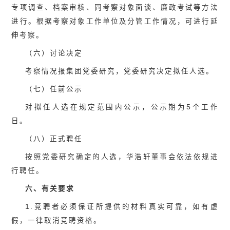
专项调查、档案审核、同考察对象面谈、廉政考试等方法
进行。根据考察对象工作单位及分管工作情况，可进行延
伸考察。
（六）讨论决定
考察情况报集团党委研究，党委研究决定拟任人选。
（七）任前公示
对拟任人选在规定范围内公示，公示期为5个工作
日。
（八）正式聘任
按照党委研究确定的人选，华浩轩董事会依法依规进
行聘任。
六、有关要求
1.竞聘者必须保证所提供的材料真实可靠，如有虚
假，一律取消竞聘资格。