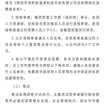
填写《陕西华浩轩新能源科技开发有限公司总经理岗位选
聘报名表》。
2.资格审查。集团党委工作部（组织部）牵头，会同
人力资源部、纪检综合室对报名人员进行资格审查。若资
格审查通过的竞聘人员少于2人，由集团党委另行研究。
3.公示资格审查通过人员名单。对资格审查通过的人
员名单和个人基本情况进行公示，公示时间为3个工作
日。
4.有以下情形不得参加竞聘：受处分影响期限未满
的；近三年年度考核为称职以下等次的；被纳入失信被执
行人名单的；有集团中层领导人员管理办法中规定的任职
回避情形的。
（三）笔试
笔试采用闭卷方式进行，主要测试竞争者履行职务职
责所必备的政策理论法规、企业管理知识、综合写作能