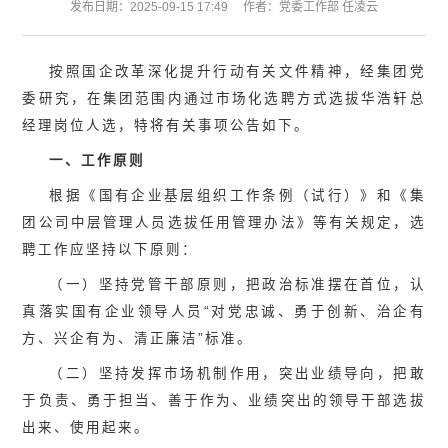
发布日期：2025-09-15 17:49
作者：党委工作部 任凌云
按照国企改革深化提升行动有关文件精神，经集团党
委研究，在集团范围内通过市场化选聘方式选拔华浩轩总
经理岗位人选，特将有关事项公告如下。
一、工作原则
根据《国有企业基层组织工作条例（试行）》和《集
团公司中层管理人员选拔任用管理办法》等有关规定，选
聘工作应坚持以下原则：
（一）坚持党管干部原则，把政治标准摆在首位，认
真落实国有企业领导人员“对党忠诚、勇于创新、治企有
方、兴企有为、清正廉洁”标准。
（二）坚持发挥市场机制作用，突出业绩导向，把敢
于负责、勇于担当、善于作为、业绩突出的领导干部选拔
出来、使用起来。