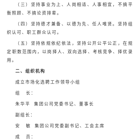
（三）坚持事业为上、人岗相适、人事相宜，不搞平
衡照顾、不搞论资排辈。
（四）坚持德才兼备、以德为先、任人唯贤。坚持组
织认可、职工群众认可。
（五）坚持依规依纪依法，坚持公开公平公正，在规
定职数范围内，以岗择人、双向选择、考核竞争、择优录
用。
二、组织机构
成立市场化选聘工作领导小组
组 长：
朱华平 集团公司党委书记、董事长
副组长：
安 敏 集团公司党委副书记、工会主席
成 员：