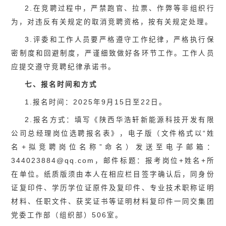
2.在竞聘过程中，严禁跑官、拉票、作弊等非组织行
为，对违反有关规定的取消竞聘资格，按有关规定处理。
3.评委和工作人员要严格遵守工作纪律，严格执行保
密制度和回避制度，严谨细致做好各环节工作。工作人员
应提交遵守竞聘纪律承诺书。
七、报名时间和方式
1.报名时间：2025年9月15日至22日。
2.报名方式：填写《陕西华浩轩新能源科技开发有限
公司总经理岗位选聘报名表》，电子版（文件格式以“姓
名+拟竞聘岗位名称”命名）发送至电子邮箱：
344023884@qq.com，邮件标题：报考岗位+姓名+所
在单位。纸质版须由本人在相应栏目签字确认后，同身份
证复印件、学历学位证原件及复印件、专业技术职称证明
材料、任职文件、获奖证书等证明材料复印件一同交集团
党委工作部（组织部）506室。