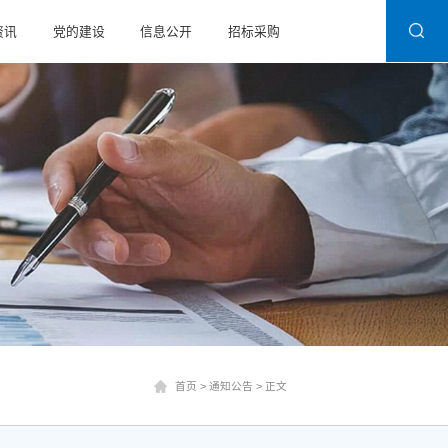
资讯
党的建设
信息公开
招标采购
首页
>
通知公告
>
正文