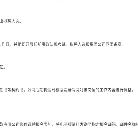
出拟聘人选。
工作日。并组织开展任前廉政法规考试。拟聘人选报集团公司党委备案。
任。
任书等契约书。公司后期将适时根据发展情况对该岗位的工作内容进行调整。
媒有限公司岗位选聘报名表》，将电子版资料发送至指定报名邮箱，邮件名称