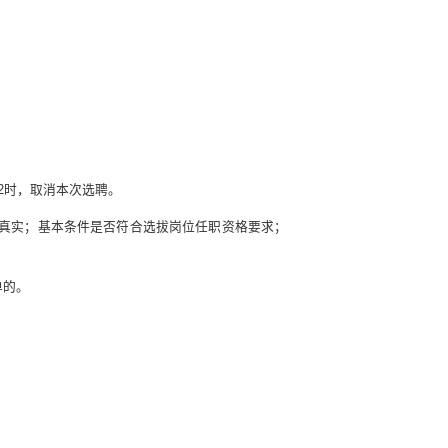
2时，取消本次选聘。
否真实；基本条件是否符合选拔岗位任职资格要求；
单的。