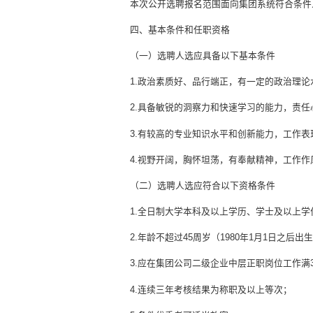
本次公开选聘报名范围面向集团系统符合条件
四、基本条件和任职资格
（一）选聘人选应具备以下基本条件
1.政治素质好、品行端正，有一定的政治理论
2.具备敏锐的洞察力和快速学习的能力，责
3.有较高的专业知识水平和创新能力，工作
4.视野开阔，胸怀坦荡，有奉献精神，工作
（二）选聘人选应符合以下资格条件
1.全日制大学本科及以上学历、学士及以上学
2.年龄不超过45周岁（1980年1月1日
3.应在集团公司二级企业中层正职岗位工作
4.连续三年考核结果为称职及以上等次；