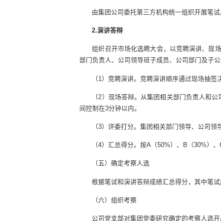
由集团公司委托第三方机构统一组织开展笔试
2.演讲答辩
组织召开市场化选聘大会，以竞聘演讲、现
部门负责人、公司领导班子成员、公司部门及子公
（1）竞聘演讲。竞聘演讲顺序通过现场抽签
（2）现场答辩。从集团相关部门负责人和公
间控制在3分钟以内。
（3）评委打分。集团相关部门领导、公司领
（4）汇总得分。按A（50%）、B（30%）
（五）确定考察人选
根据笔试和演讲答辩成绩汇总得分，其中笔试
（六）组织考察
公司党支部对集团党委研究确定的考察人选开