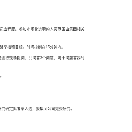
适应程度。参加市场化选聘的人员范围由集团相关
路举措和目标。时间控制在15分钟内。
员进行现场提问，共问答3个问题，每个问题答辩时
箱。
研究确定拟考察人选，报集团公司党委研究。