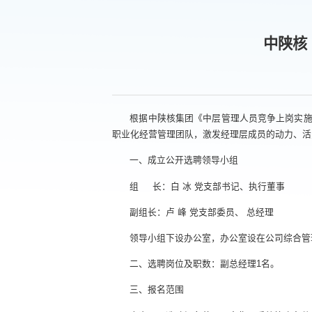
中陕核
根据中陕核集团《中层管理人员竞争上岗实
职业化经营管理团队，激发经理层成员的动力、活
一、成立公开选聘领导小组
组 长：白 冰 党支部书记、执行董事
副组长：卢 峰 党支部委员、 总经理
领导小组下设办公室，办公室设在公司综合管
二、选聘岗位及职数：副总经理1名。
三、报名范围