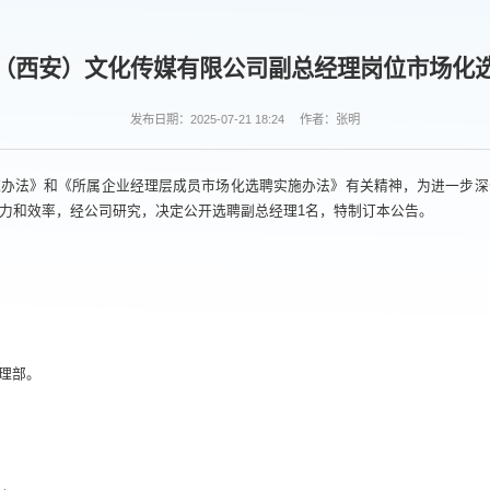
（西安）文化传媒有限公司副总经理岗位市场化
发布日期：2025-07-21 18:24
作者：张明
施办法》和《所属企业经理层成员市场化选聘实施办法》有关精神，为进一步深
力和效率，经公司研究，决定公开选聘副总经理1名，特制订本公告。
理部。