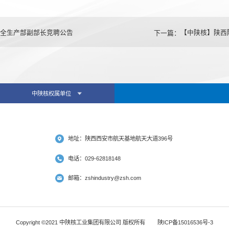
全生产部副部长竞聘公告
下一篇：
【中陕核】陕西
中陕核权属单位
地址：陕西西安市航天基地航天大道396号
电话：029-62818148
邮箱：zshindustry@zsh.com
Copyright ©2021 中陕核工业集团有限公司 版权所有
陕ICP备15016536号-3