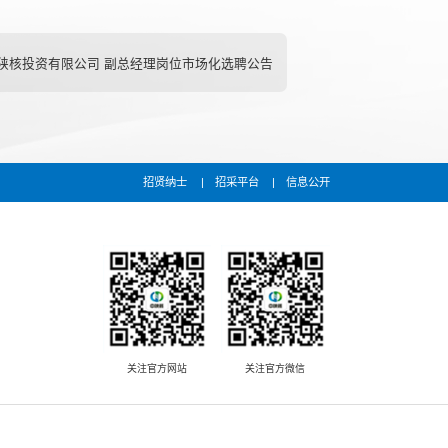
陕核投资有限公司 副总经理岗位市场化选聘公告
招贤纳士
招采平台
信息公开
关注官方网站
关注官方微信