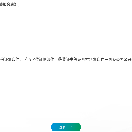
聘报名表》；
身份证复印件、学历学位证复印件、获奖证书等证明材料复印件一同交公司公开
返 回