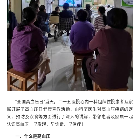
“全国高血压日”当天，二一五医院心内一科组织住院患者及家
属开展了高血压日健康宣教活动，由科室医生对高血压疾病的定
义、预防及饮食等方面进行了深入的讲解，带领患者及家属一起
认识高血压，早发现、早诊断、早治疗！
一、什么是高血压