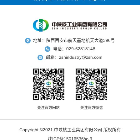
地址：陕西西安市航天基地航天大道396号
电话：029-62818148
邮箱：zshindustry@zsh.com
关注官方网站
关注官方微信
Copyright ©2021 中陕核工业集团有限公司 版权所有
陕ICP备15016536号-3