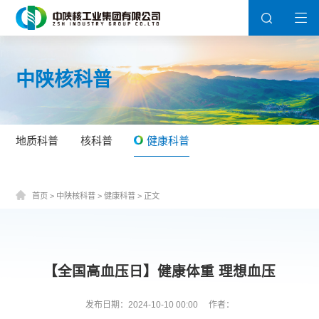
中陕核科普
地质科普
核科普
健康科普
首页
>
中陕核科普
>
健康科普
>
正文
【全国高血压日】健康体重 理想血压
发布日期：2024-10-10 00:00
作者：