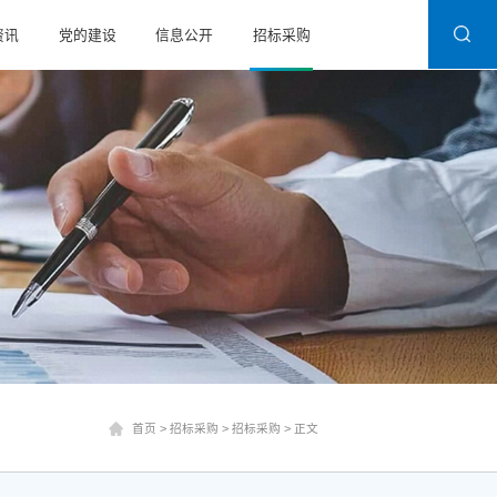
资讯
党的建设
信息公开
招标采购
首页
>
招标采购
>
招标采购
>
正文