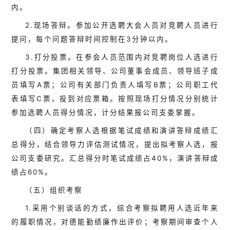
内。
2.现场答辩。参加公开选聘大会人员对竞聘人员进行
提问，每个问题答辩时间控制在3分钟以内。
3.打分投票。在参会人员范围内对竞聘岗位人选进行
打分投票。集团相关领导、公司董事会成员、领导班子成
员填写A票；公司有关部门负责人填写B票；公司职工代
表填写C票，投到对应票箱。按照现场打分情况分别统计
参加选聘人员得分情况，计分结果报公司支委掌握。
（四）确定考察人选根据笔试成绩和演讲答辩成绩汇
总得分，结合领导力评估测试情况，提出拟考察人选，报
公司支委研究。汇总得分时笔试成绩占
40%，演讲答辩成
绩占60%
。
（五）组织考察
1
.
采用个别谈话的方式，综合考察拟聘用人选近年来
的履职情况，对德能勤绩廉作出评价；考察期间审查个人