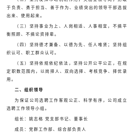
于负责、勇于担当、善于作为、业绩突出的领导干部选拔
出来、使用起来。
（三）坚持事业为上、人岗相适、人事相宜，不搞平
衡照顾、不搞论资排辈。
（四）坚持德才兼备、以德为先、任人唯贤；坚持组
织认可、职工群众认可。
（五）坚持依规依纪依法，坚持公开公平公正，在规
定职数范围内，以岗择人、双向选择、考核竞争、择优录
用。
二、组织领导
为保证公司选聘工作客观公正、科学有序，公司成立
选聘工作领导小组。
组长：姚志格 党支部书记、董事长
成员：党群工作部、综合部负责人