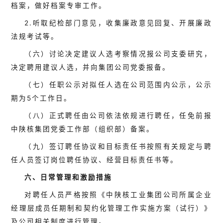
档案，做好档案专审工作。
2.听取纪检部门意见，收集廉政意见回复、开展廉政
法规考试等。
（六）讨论决定建议人选考察情况报公司支委研究，
决定聘用建议人选，并向集团公司党委报备。
（七）任职公示对拟任人选在公司范围内公示，公示
期为
5个工作日。
（八）正式聘任由公司依法依规进行聘任，任免前报
中陕核集团党委工作部（组织部）备案。
（九）签订聘任协议和目标责任书按照有关规定与聘
任人员签订岗位聘任协议、经营目标责任书等。
六、日常管理和激励措施
对聘任人员严格按照《中陕核工业集团公司所属企业
经理层成员任期制和契约化管理工作实施方案（试行）》
及公司相关制度进行管理。