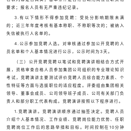
要求；报名人员有无严重违纪记录。
3.有以下情形不得参加竞聘：受处分影响期限未满
的；近三年年度考核有基本称职、不称职等次的；被纳入
失信被执行人名单的。
4.公示参加竞聘人选。对审核通过参加公开竞聘的人
员名单和个人基本情况进行公示，公示时间为3天。
（三）公开竞聘竞聘以笔试和竞聘演讲相结合方式开
展，资格审查合格人员参加集团公司组织的专业理论知识
考试，竞聘演讲主要测试评价竞聘人员综合能力素质、个
性特征等方面与选拔职位的适应程度。评委组由集团相关
领导、董事会成员、公司领导班子成员、公司有关部门负
责人和部分职工代表构成。竞聘演讲按照以下程序进行。
1.竞聘演讲。竞聘演讲顺序通过抽签决定。竞聘人员
介绍个人基本情况、工作业绩、竞聘岗位能力优势、任职
竞聘岗位工作后的思路举措和目标。时间控制在10分钟