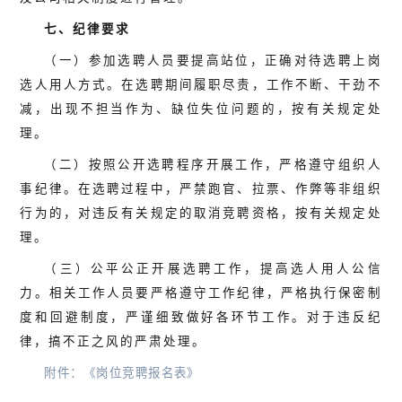
七、纪律要求
（一）参加选聘人员要提高站位，正确对待选聘上岗
选人用人方式。在选聘期间履职尽责，工作不断、干劲不
减，出现不担当作为、缺位失位问题的，按有关规定处
理。
（二）按照公开选聘程序开展工作，严格遵守组织人
事纪律。在选聘过程中，严禁跑官、拉票、作弊等非组织
行为的，对违反有关规定的取消竞聘资格，按有关规定处
理。
（
三）公平公正开展选聘工作，提高选人用人公信
力。相关工作人员要严格遵守工作纪律，严格执行保密制
度和回避制度，严谨细致做好各环节工作。对于违反纪
律，搞不正之风的严肃处理。
附件：
《岗位竞聘报名表》