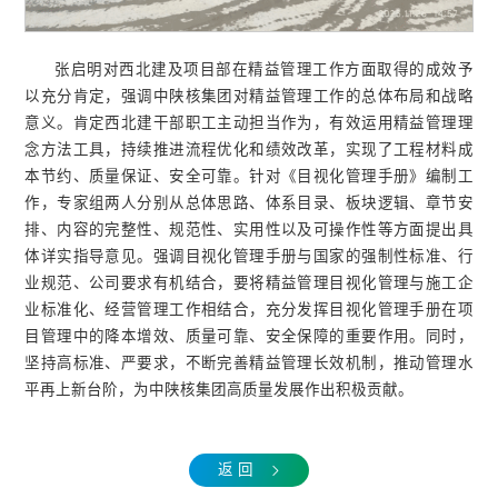
张启明对西北建及项目部在精益管理工作方面取得的成效予
以充分肯定，强调中陕核集团对精益管理工作的总体布局和战略
意义。肯定西北建干部职工主动担当作为，有效运用精益管理理
念方法工具，持续推进流程优化和绩效改革，实现了工程材料成
本节约、质量保证、安全可靠。针对《目视化管理手册》编制工
作，专家组两人分别从总体思路、体系目录、板块逻辑、章节安
排、内容的完整性、规范性、实用性以及可操作性等方面提出具
体详实指导意见。强调目视化管理手册与国家的强制性标准、行
业规范、公司要求有机结合，要将精益管理目视化管理与施工企
业标准化、经营管理工作相结合，充分发挥目视化管理手册在项
目管理中的降本增效、质量可靠、安全保障的重要作用。同时，
坚持高标准、严要求，不断完善精益管理长效机制，推动管理水
平再上新台阶，为中陕核集团高质量发展作出积极贡献。
返 回