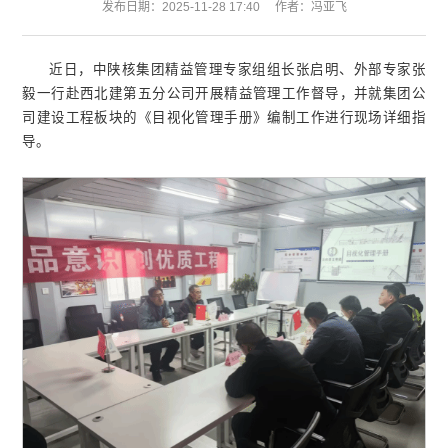
发布日期：2025-11-28 17:40
作者：冯亚飞
近日，中陕核集团精益管理专家组组长张启明、外部专家张
毅一行赴西北建第五分公司开展精益管理工作督导，并就集团公
司建设工程板块的《目视化管理手册》编制工作进行现场详细指
导。