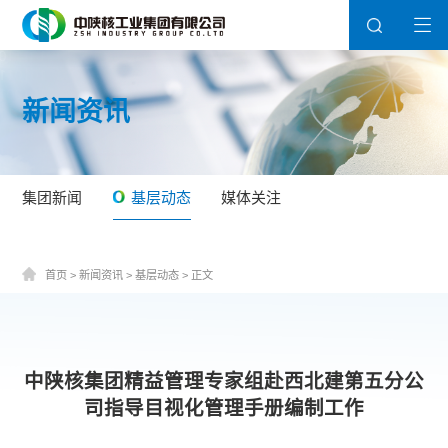
新闻资讯
集团新闻
基层动态
媒体关注
首页
>
新闻资讯
>
基层动态
>
正文
中陕核集团精益管理专家组赴西北建第五分公
司指导目视化管理手册编制工作